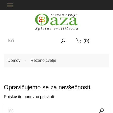
(0)


Domov
Rezano cvetje
Opravičujemo se za nevšečnosti.
Poiskusite ponovno poiskati
