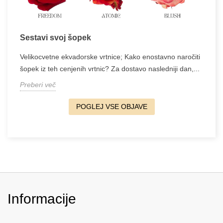
Sestavi svoj šopek
Velikocvetne ekvadorske vrtnice; Kako enostavno naročiti
šopek iz teh cenjenih vrtnic? Za dostavo nasledniji dan,...
Preberi več
POGLEJ VSE OBJAVE
Informacije