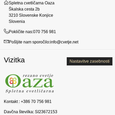
Spletna cvetličarna Oaza
Škalska cesta 2b
3210 Slovenske Konjice
Slovenia
Pokličite nas:
070 756 981
Pošljite nam sporočilo:
info@cvetje.net
Vizitka
Nastavitve zasebnosti
Kontakt : +386 70 756 981
Davčna številka: SI23672153